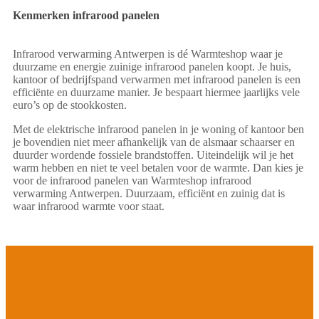
Kenmerken infrarood panelen
Infrarood verwarming Antwerpen is dé Warmteshop waar je
duurzame en energie zuinige infrarood panelen koopt. Je huis,
kantoor of bedrijfspand verwarmen met infrarood panelen is een
efficiënte en duurzame manier. Je bespaart hiermee jaarlijks vele
euro’s op de stookkosten.
Met de elektrische infrarood panelen in je woning of kantoor ben
je bovendien niet meer afhankelijk van de alsmaar schaarser en
duurder wordende fossiele brandstoffen. Uiteindelijk wil je het
warm hebben en niet te veel betalen voor de warmte. Dan kies je
voor de infrarood panelen van Warmteshop infrarood
verwarming Antwerpen. Duurzaam, efficiënt en zuinig dat is
waar infrarood warmte voor staat.