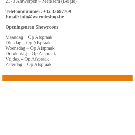
2170 Antwerpen – Merksem (België)
Telefoonnummer: +32 33697769
Email: info@warmteshop.be
Openingsuren Showroom
Maandag – Op Afspraak
Dinsdag – Op Afspraak
Woensdag – Op Afspraak
Donderdag – Op Afspraak
Vrijdag – Op Afspraak
Zaterdag – Op Afspraak