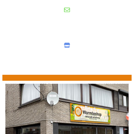
Gratis offerte
nu aanvragen
Showroom
bezoeken